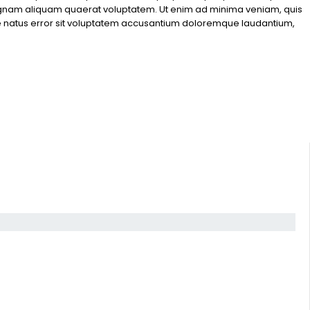
magnam aliquam quaerat voluptatem. Ut enim ad minima veniam, quis
ste natus error sit voluptatem accusantium doloremque laudantium,