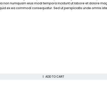
d quia non numquam eius modi tempora incidunt ut labore et dolore 
aliquid ex ea commodi consequatur. Sed ut perspiciatis unde omnis i
ADD TO CART