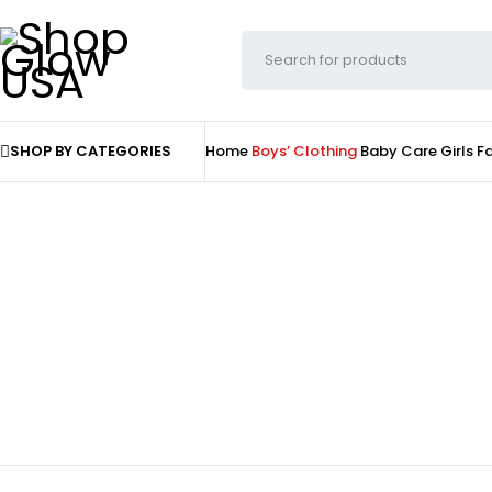
SHOP BY CATEGORIES
Home
Boys’ Clothing
Baby Care
Girls F