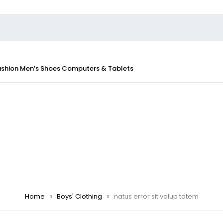
ashion
Men’s Shoes
Computers & Tablets
Home
Boys' Clothing
natus error sit volup tatem