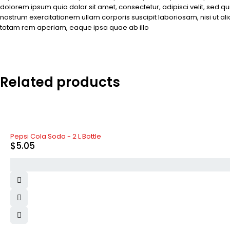
dolorem ipsum quia dolor sit amet, consectetur, adipisci velit, se
nostrum exercitationem ullam corporis suscipit laboriosam, nisi ut 
totam rem aperiam, eaque ipsa quae ab illo
Related products
Pepsi Cola Soda - 2 L Bottle
$
5.05